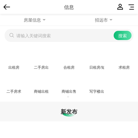
信息
房屋信息
招远市
出租房
二手房出售
合租房
日租房/短期租房
求租房
二手房求购
商铺出租/求租
商铺出售/求购
写字楼出租/求租
新发布