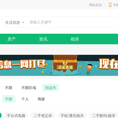
网站首页
手
生活信息
房产
资讯
相亲
不限
不限区域
招远市
不限
个人
商家
手台式电脑
二手笔记本
手机/通讯相关
二手数码/摄录