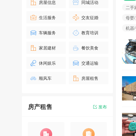
房屋信息
同城活动
二手
生活服务
交友征婚
母婴
机器
车辆服务
教育培训
家居建材
餐饮美食
休闲娱乐
交通运输
顺风车
房屋租售
房产租售
发布