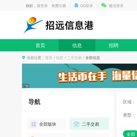
你好，
请登录
免费注册
QQ登录
微信登录
首页
信息
招聘
当前位置：
首页
信息
二手交易
全部信息
导航
区域：
类型：
全部版块
二手交易
全部