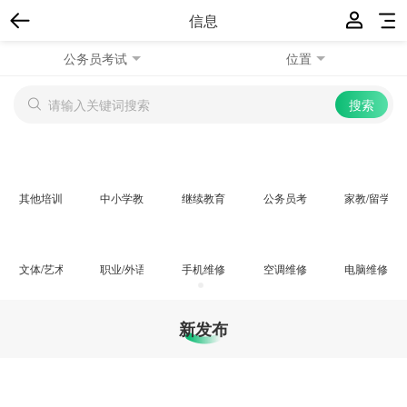
信息
公务员考试
位置
其他培训
中小学教育
继续教育
公务员考试
家教/留学/移
文体/艺术/电脑
职业/外语/培训
手机维修
空调维修 家电维修
电脑维修
新发布