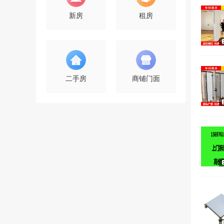
新房
租房
二手房
商铺门面