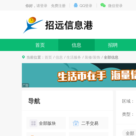
你好，
请登录
免费注册
QQ登录
微信登录
首页
信息
招聘
当前位置：
首页
信息
生活服务
装修/装饰
全部信息
导航
区域：
类型：
全部版块
二手交易
全部