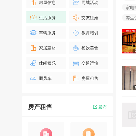
房屋信息
同城活动
家电
生活服务
交友征婚
养生
车辆服务
教育培训
家居建材
餐饮美食
休闲娱乐
交通运输
顺风车
房屋租售
房产租售
发布