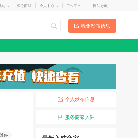
机端
积分商城
个人中心
工作平台
网站导航
我要发布信息
个人发布信息
李国良律师
08-01
服务商家入驻
招远市兄弟搬运公司
07-01
装修粉刷
04-09
维修
最新入驻商家