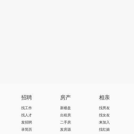
招聘
房产
相亲
找工作
新楼盘
找男友
找人才
出租房
找女友
发招聘
二手房
来加入
录简历
发房源
找红娘