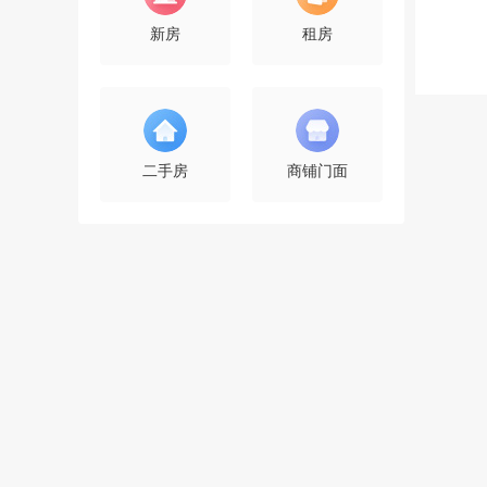
新房
租房
二手房
商铺门面