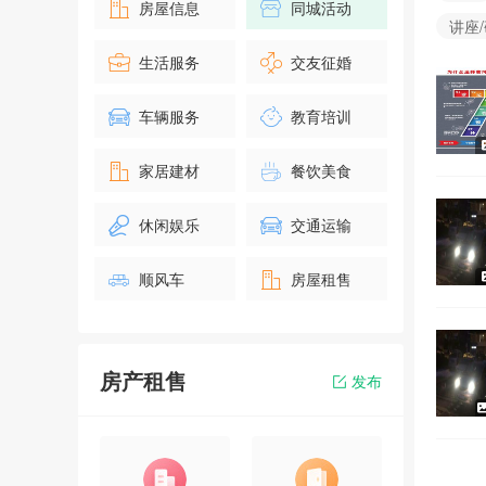
房屋信息
同城活动
讲座
生活服务
交友征婚
车辆服务
教育培训
家居建材
餐饮美食
休闲娱乐
交通运输
顺风车
房屋租售
房产租售
发布