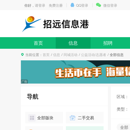
你好，
请登录
免费注册
QQ登录
微信登录
首页
信息
招聘
当前位置：
首页
信息
同城活动
公益活动/志愿者
全部信息
导航
区域：
类型：
全部版块
二手交易
全部