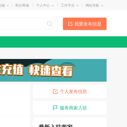
机端
积分商城
个人中心
工作平台
网站导航
我要发布信息
个人发布信息
李国良律师
08-01
服务商家入驻
招远市兄弟搬运公司
07-01
装修粉刷
04-09
最新入驻商家