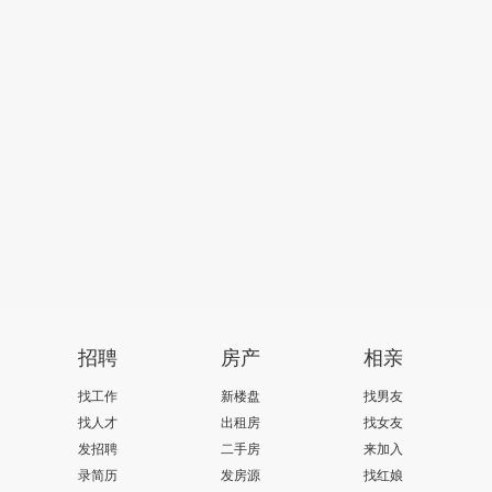
招聘
房产
相亲
找工作
新楼盘
找男友
找人才
出租房
找女友
发招聘
二手房
来加入
录简历
发房源
找红娘