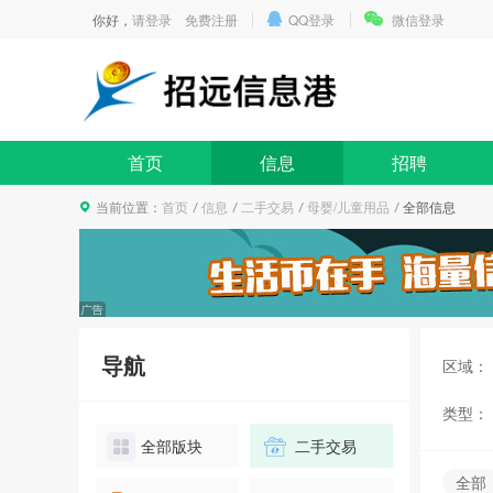
你好，
请登录
免费注册
QQ登录
微信登录
首页
信息
招聘
当前位置：
首页
信息
二手交易
母婴/儿童用品
全部信息
导航
区域：
类型：
全部版块
二手交易
全部