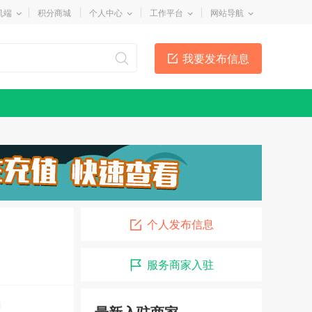
机端
积分商城
个人中心
工作平台
网站导航
我要发布信息
个人发布信息
李国良律师
08-01
服务商家入驻
招远市兄弟搬运公司
07-01
装修粉刷
04-09
最新入驻商家