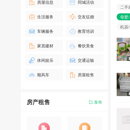
房屋信息
同城活动
二手
生活服务
交友征婚
母婴
机器
车辆服务
教育培训
家居建材
餐饮美食
休闲娱乐
交通运输
顺风车
房屋租售
房产租售
发布