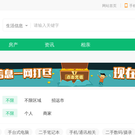
网站首页
手
生活信息
房产
资讯
相亲
不限
不限区域
招远市
不限
个人
商家
手台式电脑
二手笔记本
手机/通讯相关
二手数码/摄录