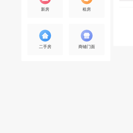
新房
租房
二手房
商铺门面