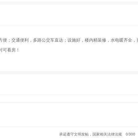
方便；交通便利，多路公交车直达；设施好，楼内精装修，水电暖齐全，更
时可看房！
承诺遵守文明发帖，国家相关法律法规
0/300