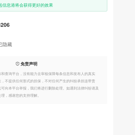
远信息港将会获得更好的效果
8206
已隐藏
免责声明
布和查询平台，没有能力去审核保障每条信息和发布人的真实
性，不提供任何形式的担保，不对任何产生的纠纷承担连带责
实可向本平台举报，我们将进行删除处理。如遇到法律纠纷请及
处理，感谢您的支持理解。
李国良律师
08-01