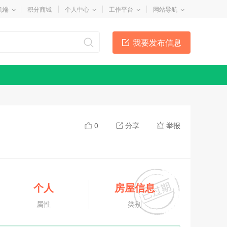
机端
积分商城
个人中心
工作平台
网站导航
我要发布信息
0
分享
举报
个人
房屋信息
属性
类别