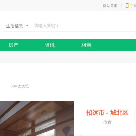
网站首页
手
生活信息
房产
资讯
相亲
1
684 次浏览
招远市
-
城北区
位置