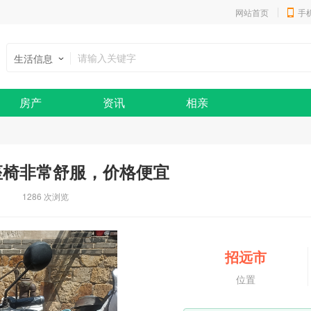
网站首页
手
生活信息
房产
资讯
相亲
座椅非常舒服，价格便宜
1286 次浏览
招远市
位置