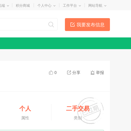
机端
积分商城
个人中心
工作平台
网站导航
我要发布信息
0
分享
举报
个人
二手交易
属性
类别