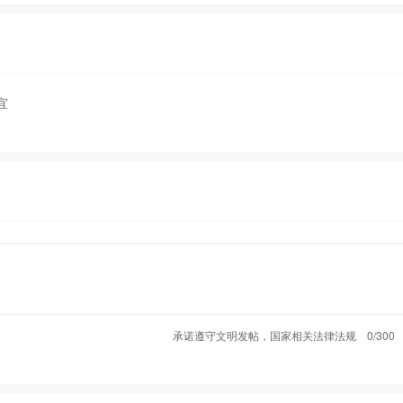
宜
承诺遵守文明发帖，国家相关法律法规
0/300