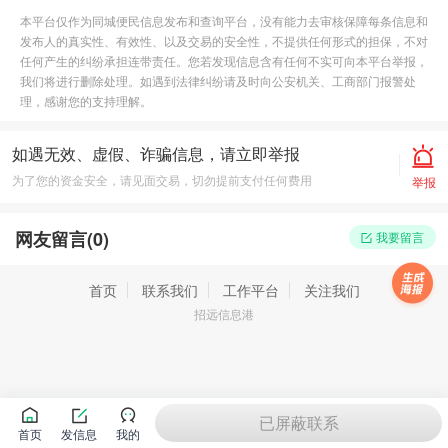
本平台仅作为同城便民信息发布和查询平台，没有能力去审核保障每条信息和
发布人的真实性、有效性、以及交易的安全性，不提供任何形式的担保，不对
任何产生的纠纷承担连带责任。您若发现信息含有任何不实可向本平台举报，
我们将进行删除处理。如遇到法律纠纷请及时向公安机关、工商部门报警处
理，感谢您的支持理解。
如遇无效、虚假、诈骗信息，请立即举报
为了您的资金安全，请见面交易，切勿提前支付任何费用
举报
网友留言(
0
)
我要留言
首页
联系我们
工作平台
关注我们
招远信息港
已屏蔽联系
首页
发信息
我的