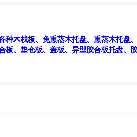
各种木栈板、免熏蒸木托盘、熏蒸木托盘
合板、垫仓板、盖板、异型胶合板托盘、