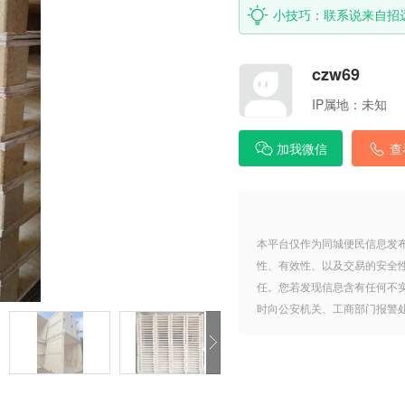
小技巧：联系说来自招
czw69
IP属地：
未知
加我微信
查
本平台仅作为同城便民信息发
性、有效性、以及交易的安全
任。您若发现信息含有任何不
时向公安机关、工商部门报警