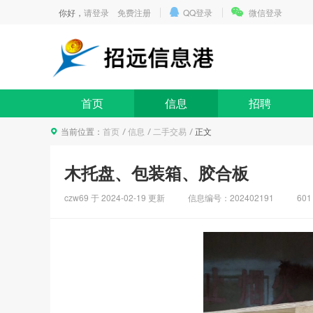
你好，
请登录
免费注册
QQ登录
微信登录
首页
信息
招聘
当前位置：
首页
信息
二手交易
正文
木托盘、包装箱、胶合板
czw69 于
2024-02-19
更新
信息编号：202402191
60