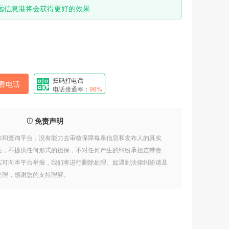
远信息港将会获得更好的效果
扫码打电话
看电话
电话接通率：
96%
免责声明
布和查询平台，没有能力去审核保障每条信息和发布人的真实
性，不提供任何形式的担保，不对任何产生的纠纷承担连带责
实可向本平台举报，我们将进行删除处理。如遇到法律纠纷请及
处理，感谢您的支持理解。