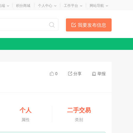
机端
积分商城
个人中心
工作平台
网站导航
我要发布信息
0
分享
举报
个人
二手交易
属性
类别