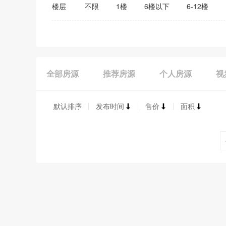
楼层
不限
1楼
6楼以下
6-12楼
全部房源
推荐房源
个人房源
视
默认排序
发布时间
售价
面积