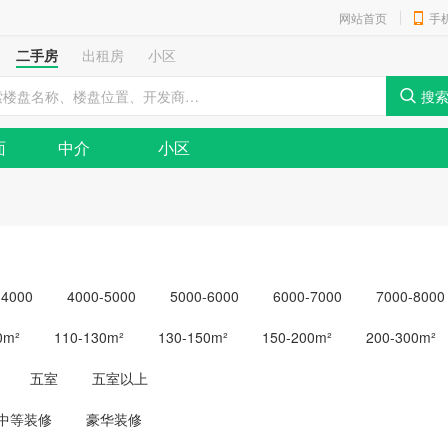
网站首页
手
二手房
出租房
小区
面
中介
小区
-4000
4000-5000
5000-6000
6000-7000
7000-8000
0m²
110-130m²
130-150m²
150-200m²
200-300m²
五室
五室以上
中等装修
豪华装修