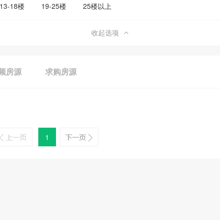
13-18楼
19-25楼
25楼以上
收起选项
频房源
求购房源
1