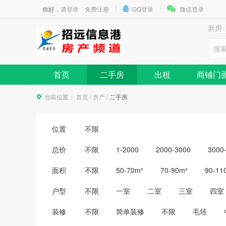
你好，
请登录
免费注册
QQ登录
微信登录
新房
首页
二手房
出租
商铺门
当前位置：
首页
/
房产
/
二手房
位置
不限
总价
不限
1-2000
2000-3000
3000
10000-15000
15000以上
面积
不限
50-70m²
70-90m²
90-11
户型
不限
一室
二室
三室
四室
装修
不限
简单装修
不限
毛坯