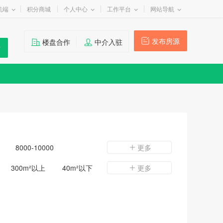
机端
积分商城
个人中心
工作平台
网站导航
发布房源
楼盘合作
中介入驻
8000-10000
更多
300m²以上
40m²以下
更多