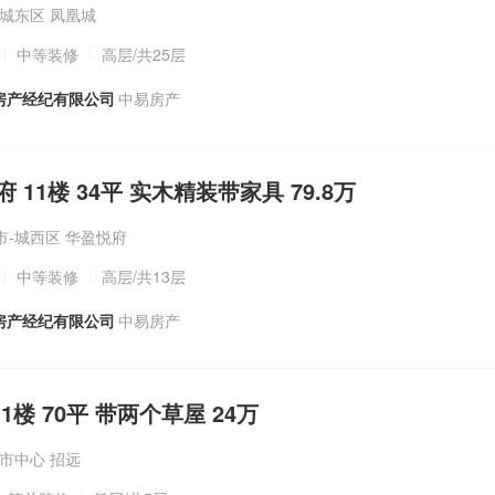
城东区 凤凰城
中等装修
高层
/共25层
房产经纪有限公司
中易房产
府 11楼 34平 实木精装带家具 79.8万
市-城西区 华盈悦府
中等装修
高层
/共13层
房产经纪有限公司
中易房产
 1楼 70平 带两个草屋 24万
市中心 招远