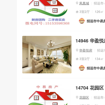
凤凰城
招远市-
3室2厅
126㎡
招远市中易
14946 华盈悦
华盈悦府
招远
3室2厅
134㎡
招远市中易
14704 花园区
花园区
招远市-