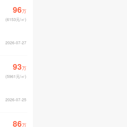
96
万
(
6153元/㎡
)
2026-07-27
93
万
(
5961元/㎡
)
2026-07-25
86
万