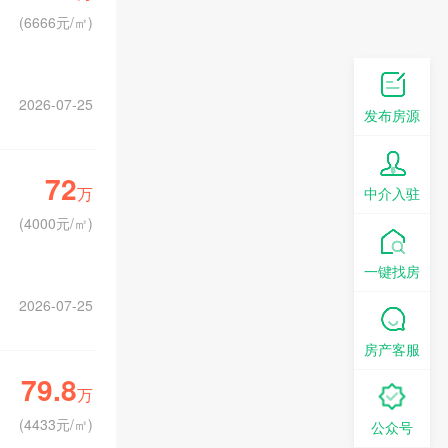
(
6666元/㎡
)
2026-07-25
发布房源
72
万
中介入驻
(
4000元/㎡
)
一键找房
2026-07-25
房产客服
79.8
万
(
4433元/㎡
)
公众号