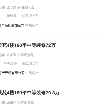
远市-城北区 丽湖国际城
中等装修
低层
/共5层
房产经纪有限公司
中易房产
景苑4楼180平中等装修72万
远市-城东区 金晖观景苑
中等装修
高层
/共5层
房产经纪有限公司
中易房产
景苑4楼180平中等装修79.8万
远市-城东区 金晖观景苑