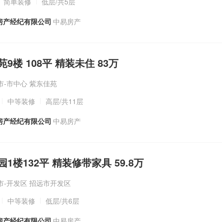
简单装修
低层
/共5层
房产经纪有限公司
中易房产
佳苑9楼 108平 精装未住 83万
市-市中心 紫东佳苑
中等装修
高层
/共11层
房产经纪有限公司
中易房产
花园1楼132平 精装修带家具 59.8万
市-开发区 招远市开发区
中等装修
低层
/共6层
房产经纪有限公司
中易房产