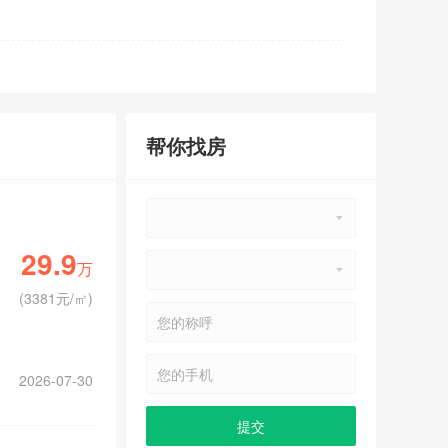
帮你找房
29.9
万
(
3381元/㎡
)
2026-07-30