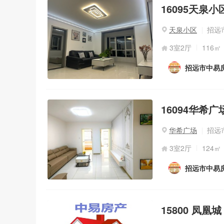
16095天泉
天泉小区
招远市
3室2厅
116㎡
招远市中易
16094华希
华希广场
招远
3室2厅
124㎡
招远市中易
15800 凤凰