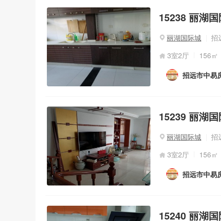
15238 丽湖
丽湖国际城
招
3室2厅
156㎡
招远市中易
15239 丽湖
丽湖国际城
招
3室2厅
156㎡
招远市中易
15240 丽湖