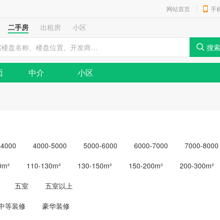
网站首页
手
二手房
出租房
小区
面
中介
小区
-4000
4000-5000
5000-6000
6000-7000
7000-8000
0m²
110-130m²
130-150m²
150-200m²
200-300m²
五室
五室以上
中等装修
豪华装修