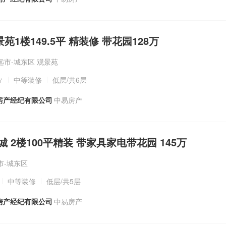
景苑1楼149.5平 精装修 带花园128万
远市-城东区 观景苑
㎡
中等装修
低层
/共6层
房产经纪有限公司
中易房产
华城 2楼100平精装 带家具家电带花园 145万
市-城东区
中等装修
低层
/共5层
房产经纪有限公司
中易房产