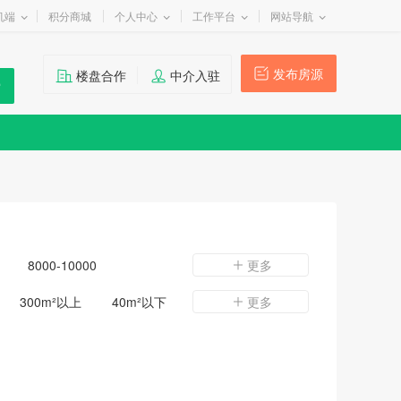
机端
积分商城
个人中心
工作平台
网站导航
发布房源
楼盘合作
中介入驻
8000-10000
更多
300m²以上
40m²以下
更多