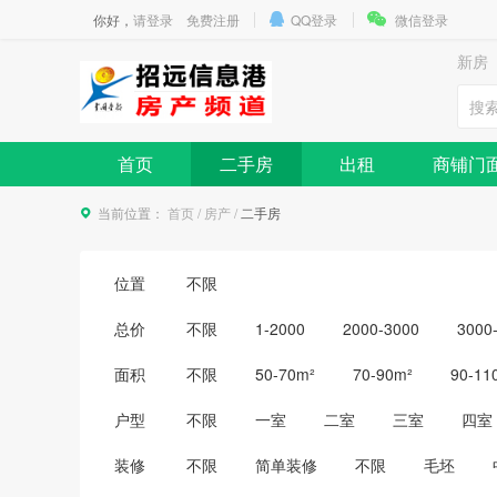
你好，
请登录
免费注册
QQ登录
微信登录
新房
首页
二手房
出租
商铺门
当前位置：
首页
/
房产
/
二手房
位置
不限
总价
不限
1-2000
2000-3000
3000
10000-15000
15000以上
面积
不限
50-70m²
70-90m²
90-11
户型
不限
一室
二室
三室
四室
装修
不限
简单装修
不限
毛坯