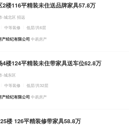
小区2楼116平精装未住送品牌家具57.8万
-城北区 招远
中等装修
低层
/共6层
房产经纪有限公司
中易房产
广场4楼124平精装未住带家具送车位62.8万
市-城东区
中等装修
低层
/共32层
房产经纪有限公司
中易房产
城 25楼 126平精装修带家具58.8万