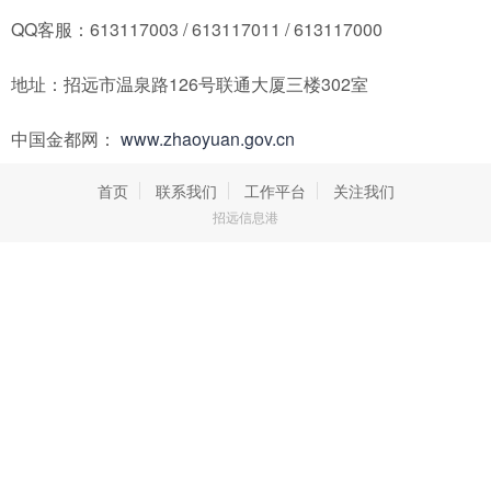
QQ客服：613117003 / 613117011 / 613117000
地址：招远市温泉路126号联通大厦三楼302室
中国金都网：
www.zhaoyuan.gov.cn
首页
联系我们
工作平台
关注我们
招远信息港